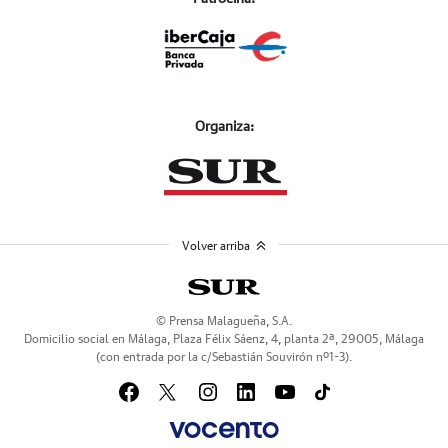
Organiza:
Volver arriba
© Prensa Malagueña, S.A.
Domicilio social en Málaga, Plaza Félix Sáenz, 4, planta 2ª, 29005, Málaga
(con entrada por la c/Sebastián Souvirón nº1-3).