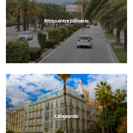
Ritmo entre palmeras
Callejeando