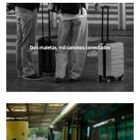
Dos maletas, mil caminos conectados