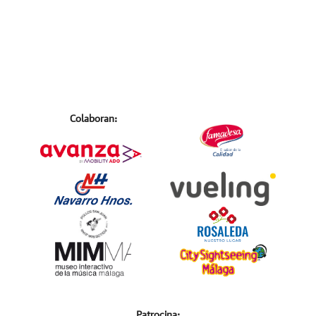
Colaboran:
Patrocina: