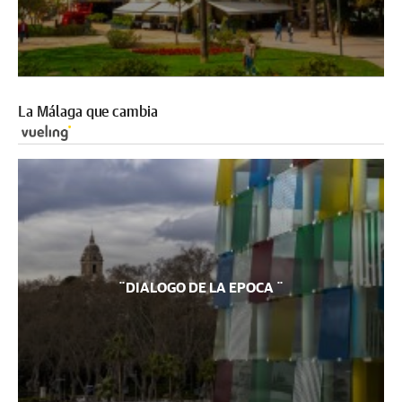
La Málaga que cambia
¨DIALOGO DE LA EPOCA ¨