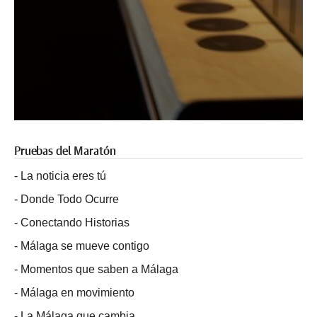
Pruebas del Maratón
-
La noticia eres tú
-
Donde Todo Ocurre
-
Conectando Historias
-
Málaga se mueve contigo
-
Momentos que saben a Málaga
-
Málaga en movimiento
-
La Málaga que cambia