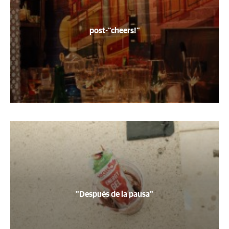
post-“cheers!”
"Después de la pausa"