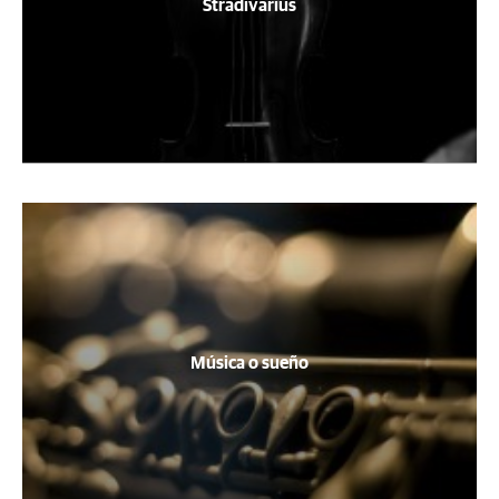
Stradivarius
Música o sueño