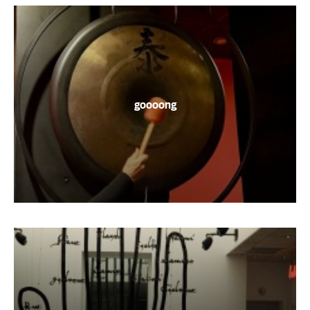
goooong