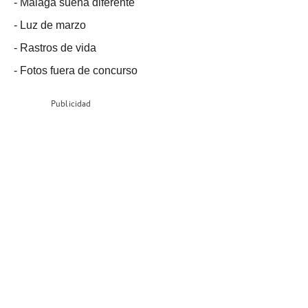
-
Málaga suena diferente
-
Luz de marzo
-
Rastros de vida
-
Fotos fuera de concurso
Publicidad