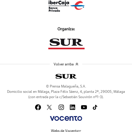
Organiza:
Volver arriba
© Prensa Malagueña, S.A.
Domicilio social en Málaga, Plaza Félix Sáenz, 4, planta 2ª, 29005, Málaga
(con entrada por la c/Sebastián Souvirón nº1-3).
Webs de Vocento