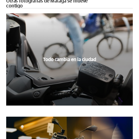
Otras fotografías de Málaga se mueve
contigo
Todo cambia en la ciudad