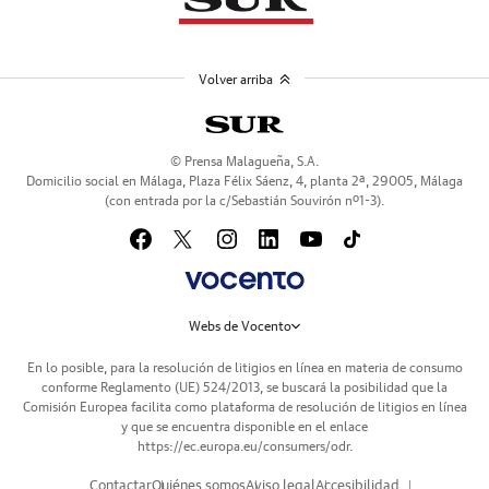
Volver arriba
© Prensa Malagueña, S.A.
Domicilio social en Málaga, Plaza Félix Sáenz, 4, planta 2ª, 29005, Málaga
(con entrada por la c/Sebastián Souvirón nº1-3).
Webs de Vocento
En lo posible, para la resolución de litigios en línea en materia de consumo
conforme Reglamento (UE) 524/2013, se buscará la posibilidad que la
Comisión Europea facilita como plataforma de resolución de litigios en línea
y que se encuentra disponible en el enlace
https://ec.europa.eu/consumers/odr
.
Contactar
Quiénes somos
Aviso legal
Accesibilidad