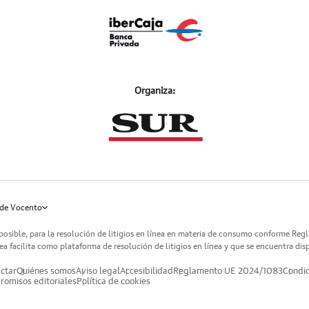
Organiza:
de Vocento
posible, para la resolución de litigios en línea en materia de consumo conforme Reg
a facilita como plataforma de resolución de litigios en línea y que se encuentra dis
ctar
Quiénes somos
Aviso legal
Accesibilidad
Reglamento UE 2024/1083
Condic
omisos editoriales
Política de cookies