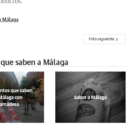
oductos.
a Málaga
Foto siguiente
 que saben a Málaga
tos que saben
Málaga con
Sabor a Málaga
Famadesa