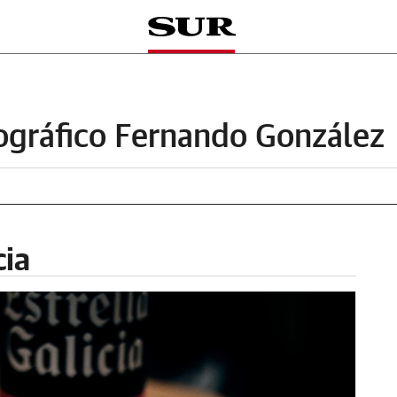
ográfico Fernando González
cia