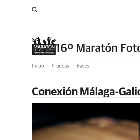
16º Maratón Fot
Inicio
Pruebas
Bases
Conexión Málaga-Gali