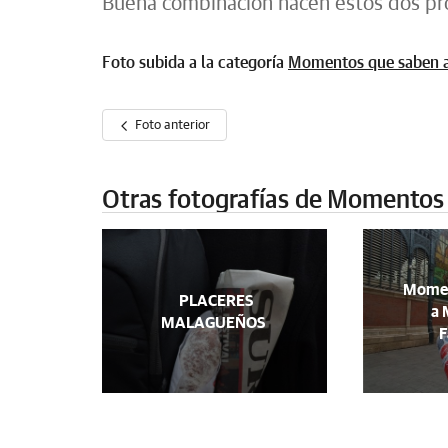
Buena combinación hacen estos dos pr
Foto subida a la categoría
Momentos que saben 
Foto anterior
Otras fotografías de Momentos
Momen
PLACERES
a 
MALAGUEÑOS