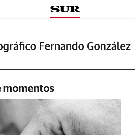
ográfico Fernando González
e momentos