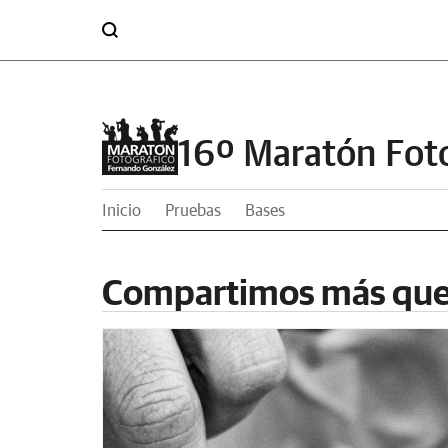
16º Maratón Fot
Inicio
Pruebas
Bases
Compartimos más qu