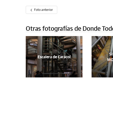
Foto anterior
Otras fotografías de Donde Tod
S
Escalera de Caracol
MO