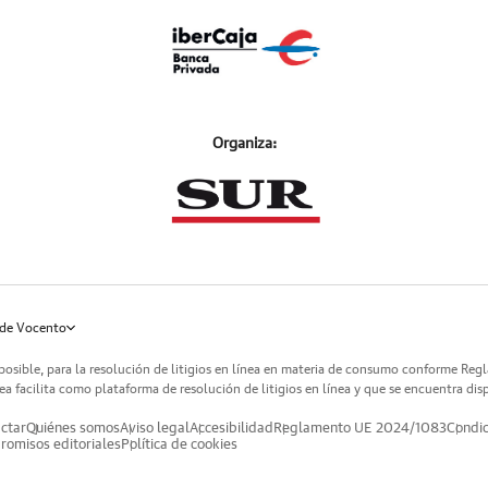
Organiza:
de Vocento
posible, para la resolución de litigios en línea en materia de consumo conforme Reg
a facilita como plataforma de resolución de litigios en línea y que se encuentra dis
ctar
Quiénes somos
Aviso legal
Accesibilidad
Reglamento UE 2024/1083
Condic
omisos editoriales
Política de cookies