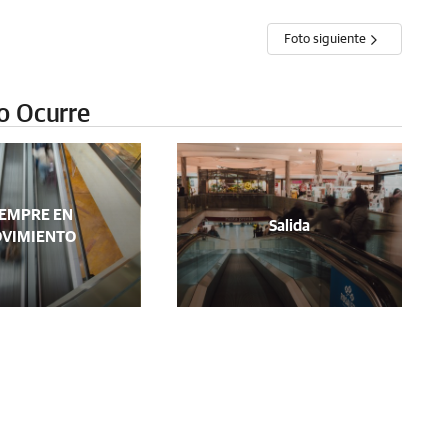
Foto siguiente
o Ocurre
IEMPRE EN
Salida
VIMIENTO