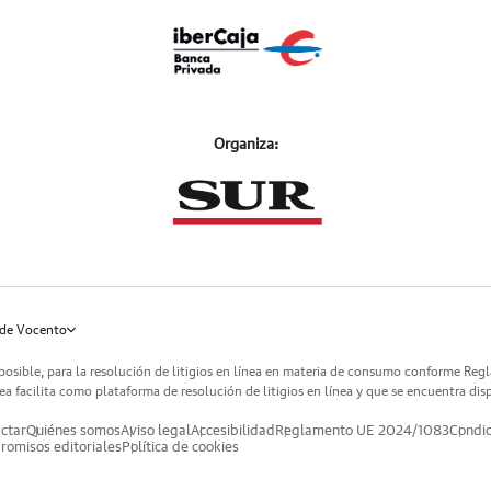
Organiza:
de Vocento
posible, para la resolución de litigios en línea en materia de consumo conforme Reg
a facilita como plataforma de resolución de litigios en línea y que se encuentra dis
ctar
Quiénes somos
Aviso legal
Accesibilidad
Reglamento UE 2024/1083
Condic
omisos editoriales
Política de cookies