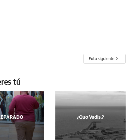
Foto siguiente
eres tú
REPARADO
¿Quo Vadis,?