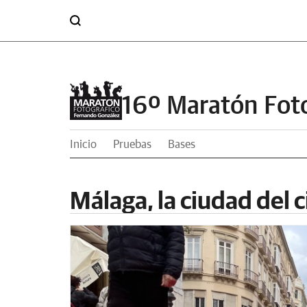
16º Maratón Fot
Inicio
Pruebas
Bases
Málaga, la ciudad del c