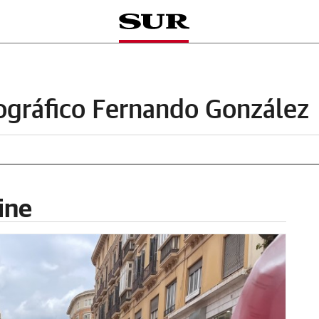
ográfico Fernando González
ine