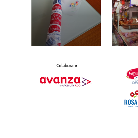
N
Colaboran: