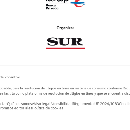
Organiza:
de Vocento
posible, para la resolución de litigios en línea en materia de consumo conforme Reg
a facilita como plataforma de resolución de litigios en línea y que se encuentra dis
ctar
Quiénes somos
Aviso legal
Accesibilidad
Reglamento UE 2024/1083
Condic
omisos editoriales
Política de cookies