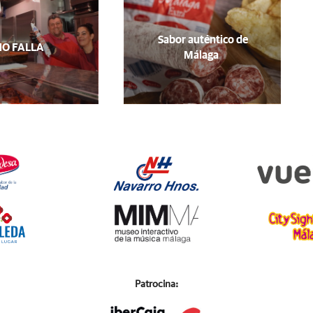
Sabor auténtico de
O FALLA
Málaga
Patrocina: