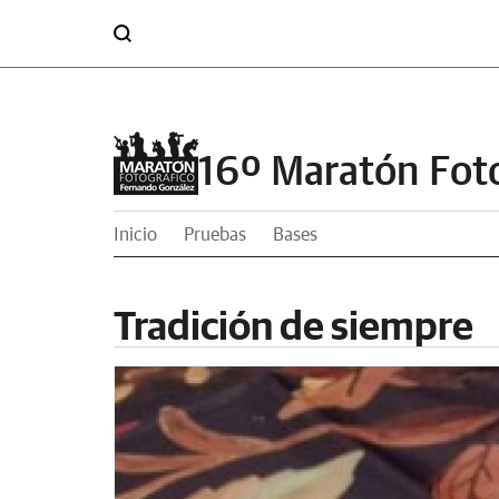
16º Maratón Fot
Inicio
Pruebas
Bases
Tradición de siempre