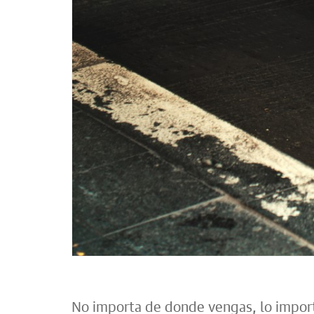
No importa de donde vengas, lo impor