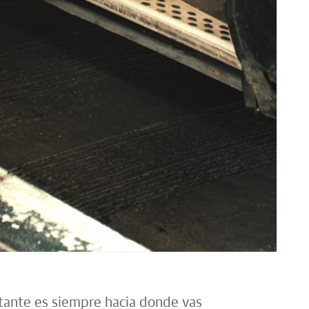
tante es siempre hacia donde vas