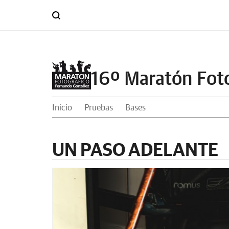
16º Maratón Fot
Inicio
Pruebas
Bases
UN PASO ADELANTE