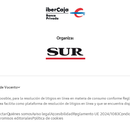
Organiza:
de Vocento
posible, para la resolución de litigios en línea en materia de consumo conforme Reg
a facilita como plataforma de resolución de litigios en línea y que se encuentra dis
ctar
Quiénes somos
Aviso legal
Accesibilidad
Reglamento UE 2024/1083
Condic
omisos editoriales
Política de cookies