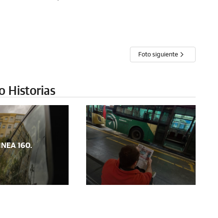
Foto siguiente
o Historias
INEA 160.