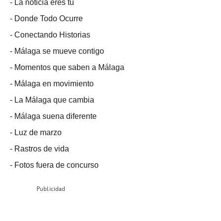
-
La noticia eres tú
-
Donde Todo Ocurre
-
Conectando Historias
-
Málaga se mueve contigo
-
Momentos que saben a Málaga
-
Málaga en movimiento
-
La Málaga que cambia
-
Málaga suena diferente
-
Luz de marzo
-
Rastros de vida
-
Fotos fuera de concurso
Publicidad