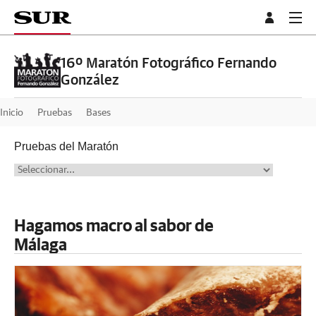
16º Maratón Fotográfico Fernando
González
Inicio
Pruebas
Bases
Pruebas del Maratón
Hagamos macro al sabor de
Málaga