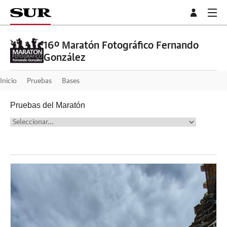
16º Maratón Fotográfico Fernando
González
Inicio
Pruebas
Bases
Pruebas del Maratón