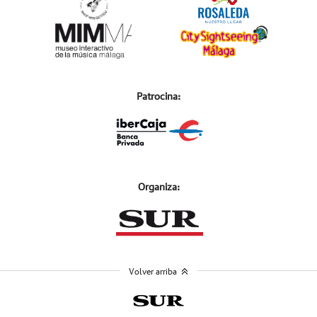
Patrocina:
Organiza:
Volver arriba