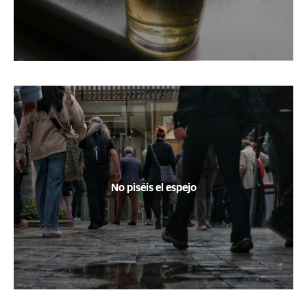
No piséis el espejo