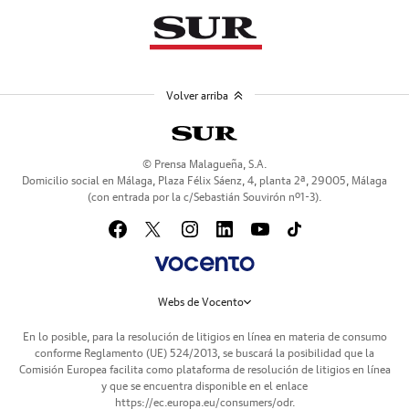
Volver arriba
© Prensa Malagueña, S.A.
Domicilio social en Málaga, Plaza Félix Sáenz, 4, planta 2ª, 29005, Málaga
(con entrada por la c/Sebastián Souvirón nº1-3).
Webs de Vocento
En lo posible, para la resolución de litigios en línea en materia de consumo
conforme Reglamento (UE) 524/2013, se buscará la posibilidad que la
Comisión Europea facilita como plataforma de resolución de litigios en línea
y que se encuentra disponible en el enlace
https://ec.europa.eu/consumers/odr
.