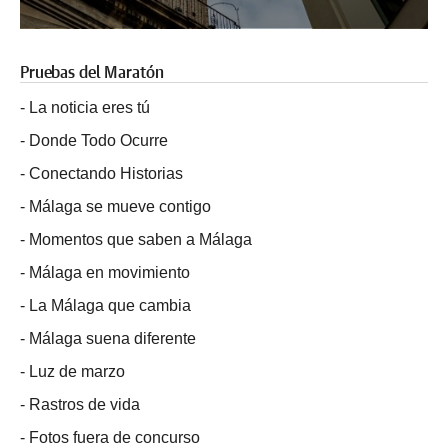
Pruebas del Maratón
-
La noticia eres tú
-
Donde Todo Ocurre
-
Conectando Historias
-
Málaga se mueve contigo
-
Momentos que saben a Málaga
-
Málaga en movimiento
-
La Málaga que cambia
-
Málaga suena diferente
-
Luz de marzo
-
Rastros de vida
-
Fotos fuera de concurso