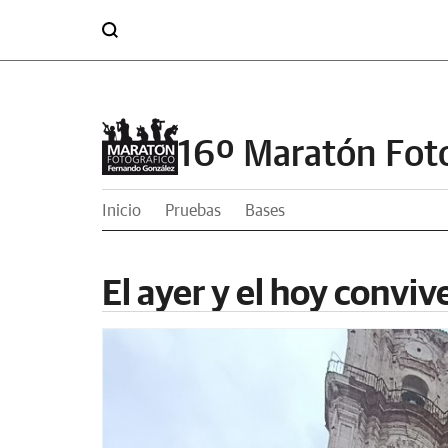
16º Maratón Fot
Inicio
Pruebas
Bases
El ayer y el hoy conviv