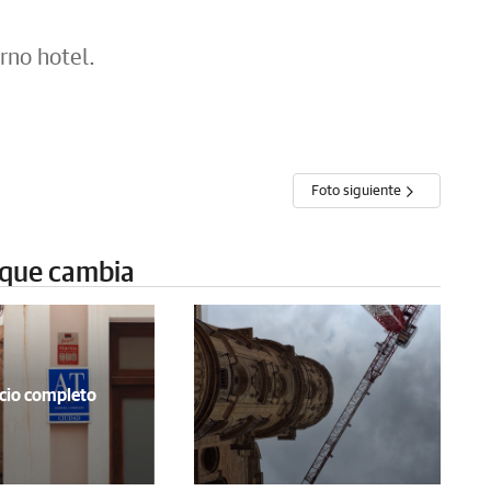
erno hotel.
Foto siguiente
 que cambia
icio completo