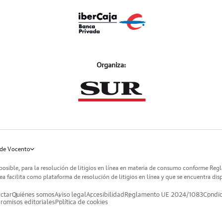
Organiza:
de Vocento
posible, para la resolución de litigios en línea en materia de consumo conforme Reg
a facilita como plataforma de resolución de litigios en línea y que se encuentra dis
ctar
Quiénes somos
Aviso legal
Accesibilidad
Reglamento UE 2024/1083
Condic
omisos editoriales
Política de cookies