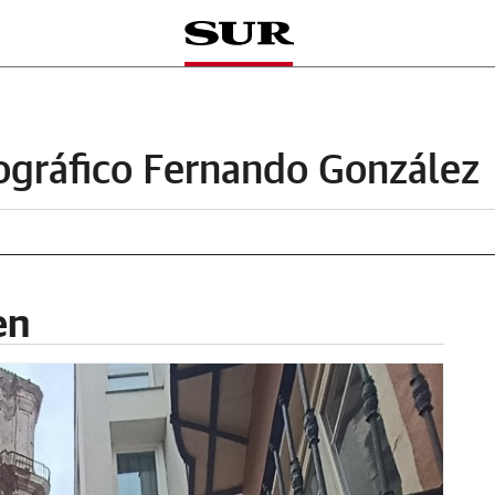
ográfico Fernando González
en