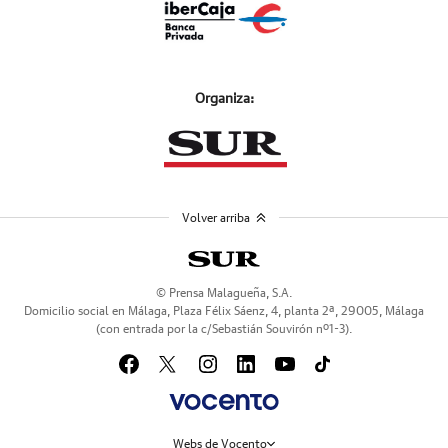
Organiza:
Volver arriba
© Prensa Malagueña, S.A.
Domicilio social en Málaga, Plaza Félix Sáenz, 4, planta 2ª, 29005, Málaga
(con entrada por la c/Sebastián Souvirón nº1-3).
Webs de Vocento