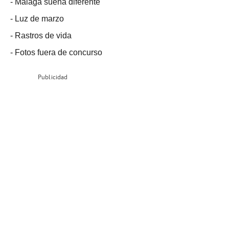
-
Málaga suena diferente
-
Luz de marzo
-
Rastros de vida
-
Fotos fuera de concurso
Publicidad