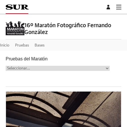
16º Maratón Fotográfico Fernando
González
Inicio
Pruebas
Bases
Pruebas del Maratón