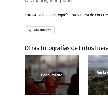
Las manos, y un piano.
Foto subida a la categoría
Fotos fuera de concur
Foto anterior
Otras fotografías de Fotos fuer
Ver la 
Concursante