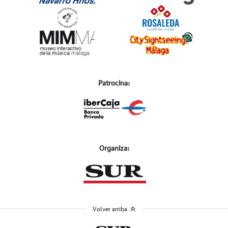
Patrocina:
Organiza:
Volver arriba