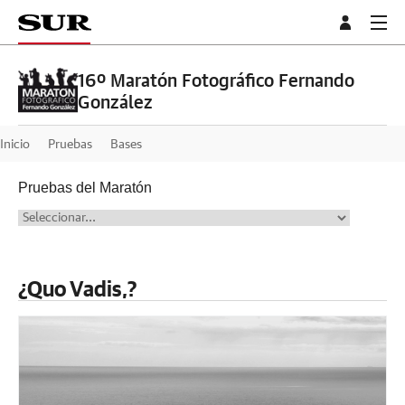
16º Maratón Fotográfico Fernando
González
Inicio
Pruebas
Bases
Pruebas del Maratón
¿Quo Vadis,?