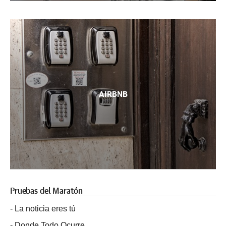
AIRBNB
Pruebas del Maratón
-
La noticia eres tú
-
Donde Todo Ocurre