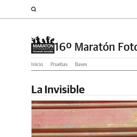
16º Maratón Fot
Inicio
Pruebas
Bases
La Invisible