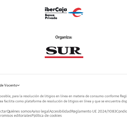
Organiza:
de Vocento
posible, para la resolución de litigios en línea en materia de consumo conforme Reg
a facilita como plataforma de resolución de litigios en línea y que se encuentra dis
ctar
Quiénes somos
Aviso legal
Accesibilidad
Reglamento UE 2024/1083
Condic
omisos editoriales
Política de cookies