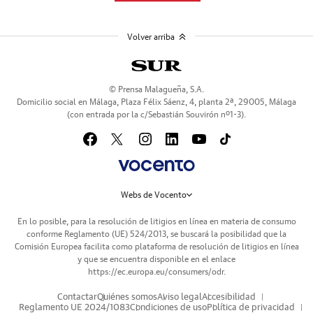
Volver arriba
© Prensa Malagueña, S.A.
Domicilio social en Málaga, Plaza Félix Sáenz, 4, planta 2ª, 29005, Málaga
(con entrada por la c/Sebastián Souvirón nº1-3).
Webs de Vocento
En lo posible, para la resolución de litigios en línea en materia de consumo
conforme Reglamento (UE) 524/2013, se buscará la posibilidad que la
Comisión Europea facilita como plataforma de resolución de litigios en línea
y que se encuentra disponible en el enlace
https://ec.europa.eu/consumers/odr
.
Contactar
Quiénes somos
Aviso legal
Accesibilidad
Reglamento UE 2024/1083
Condiciones de uso
Política de privacidad