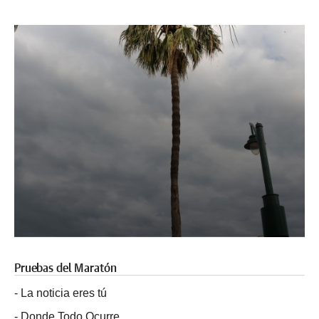
Pruebas del Maratón
-
La noticia eres tú
-
Donde Todo Ocurre