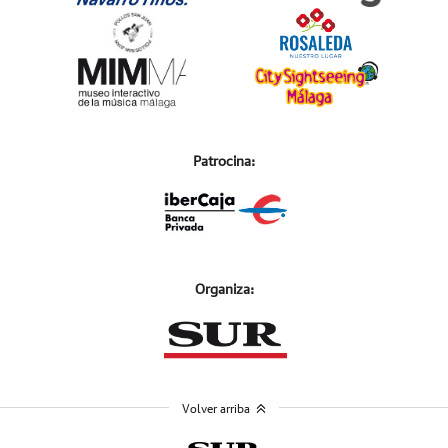
Patrocina:
Organiza:
Volver arriba