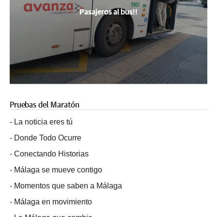
Pasajeros al bus!!
Pruebas del Maratón
-
La noticia eres tú
-
Donde Todo Ocurre
-
Conectando Historias
-
Málaga se mueve contigo
-
Momentos que saben a Málaga
-
Málaga en movimiento