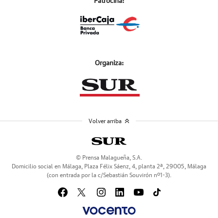
Patrocina:
Organiza:
Volver arriba
© Prensa Malagueña, S.A.
Domicilio social en Málaga, Plaza Félix Sáenz, 4, planta 2ª, 29005, Málaga
(con entrada por la c/Sebastián Souvirón nº1-3).