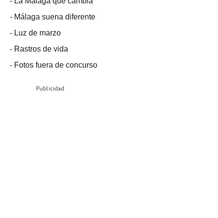
-
La Málaga que cambia
-
Málaga suena diferente
-
Luz de marzo
-
Rastros de vida
-
Fotos fuera de concurso
Publicidad