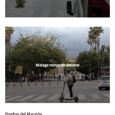
Malaga nunca de detiene
Pruebas del Maratón