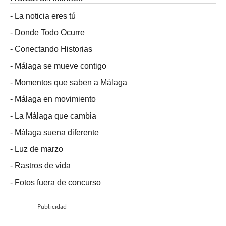
-
La noticia eres tú
-
Donde Todo Ocurre
-
Conectando Historias
-
Málaga se mueve contigo
-
Momentos que saben a Málaga
-
Málaga en movimiento
-
La Málaga que cambia
-
Málaga suena diferente
-
Luz de marzo
-
Rastros de vida
-
Fotos fuera de concurso
Publicidad