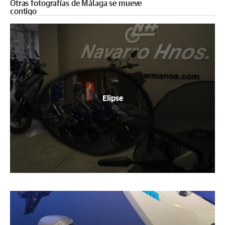
Otras fotografías de Málaga se mueve
contigo
Elipse