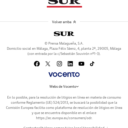
Volver arriba
© Prensa Malagueña, S.A.
Domicilio social en Málaga, Plaza Félix Sáenz, 4, planta 2ª, 29005, Málaga
(con entrada por la c/Sebastián Souvirón nº1-3).
Webs de Vocento
En lo posible, para la resolución de litigios en línea en materia de consumo
conforme Reglamento (UE) 524/2013, se buscará la posibilidad que la
Comisión Europea facilita como plataforma de resolución de litigios en línea
y que se encuentra disponible en el enlace
https://ec.europa.eu/consumers/odr
.