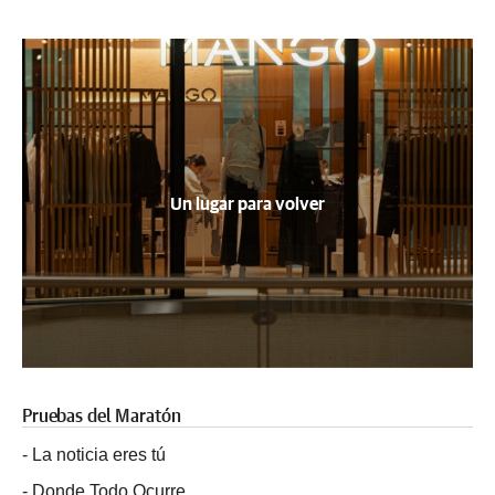
Un lugar para volver
Pruebas del Maratón
-
La noticia eres tú
-
Donde Todo Ocurre