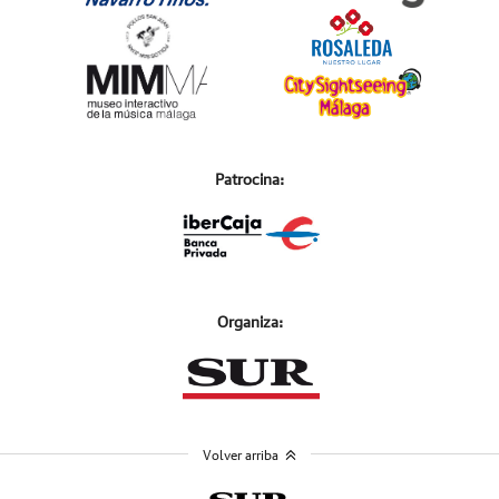
Patrocina:
Organiza:
Volver arriba