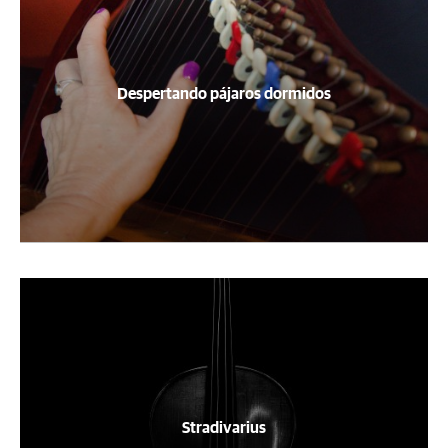
Despertando pájaros dormidos
Stradivarius