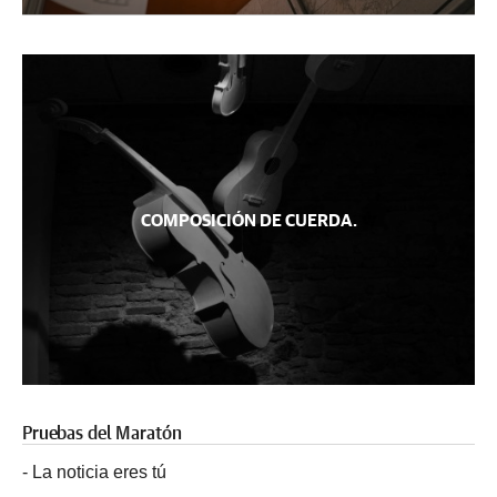
COMPOSICIÓN DE CUERDA.
Pruebas del Maratón
-
La noticia eres tú