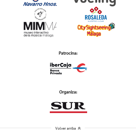
Patrocina:
Organiza:
Volver arriba