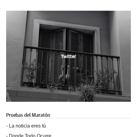
Twitter
Pruebas del Maratón
-
La noticia eres tú
-
Donde Todo Ocurre