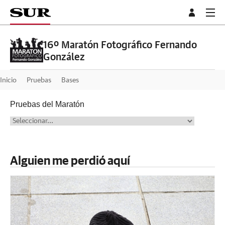
16º Maratón Fotográfico Fernando
González
Inicio
Pruebas
Bases
Pruebas del Maratón
Alguien me perdió aquí