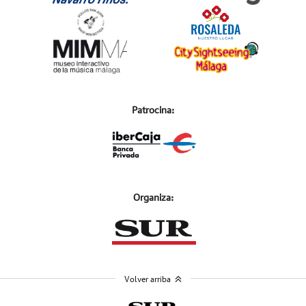
Patrocina:
Organiza:
Volver arriba