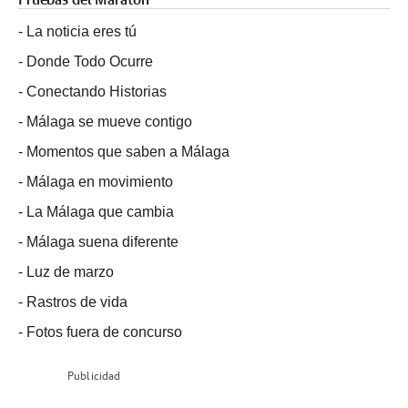
Pruebas del Maratón
-
La noticia eres tú
-
Donde Todo Ocurre
-
Conectando Historias
-
Málaga se mueve contigo
-
Momentos que saben a Málaga
-
Málaga en movimiento
-
La Málaga que cambia
-
Málaga suena diferente
-
Luz de marzo
-
Rastros de vida
-
Fotos fuera de concurso
Publicidad