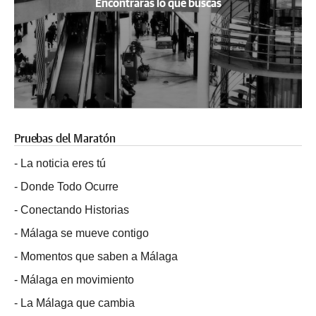
Encontrarás lo que buscas
Pruebas del Maratón
-
La noticia eres tú
-
Donde Todo Ocurre
-
Conectando Historias
-
Málaga se mueve contigo
-
Momentos que saben a Málaga
-
Málaga en movimiento
-
La Málaga que cambia