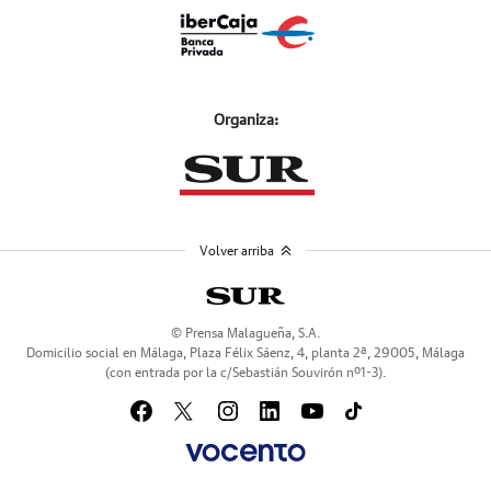
Organiza:
Volver arriba
© Prensa Malagueña, S.A.
Domicilio social en Málaga, Plaza Félix Sáenz, 4, planta 2ª, 29005, Málaga
(con entrada por la c/Sebastián Souvirón nº1-3).