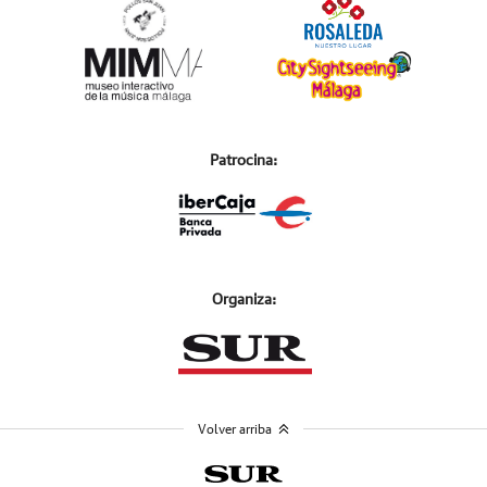
Patrocina:
Organiza:
Volver arriba