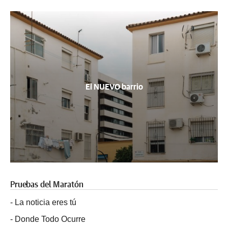
El NUEVO barrio
Pruebas del Maratón
-
La noticia eres tú
-
Donde Todo Ocurre