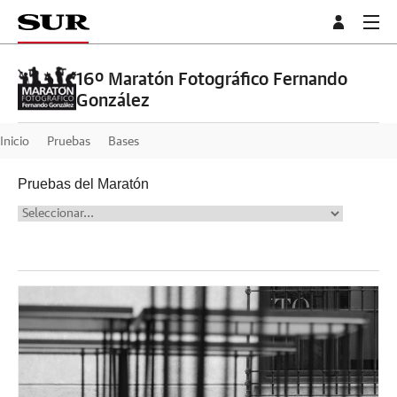
16º Maratón Fotográfico Fernando
González
Inicio
Pruebas
Bases
Pruebas del Maratón