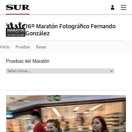
16º Maratón Fotográfico Fernando
González
Inicio
Pruebas
Bases
Pruebas del Maratón