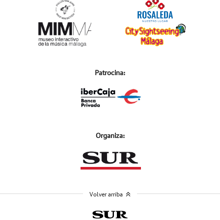
Patrocina:
Organiza:
Volver arriba