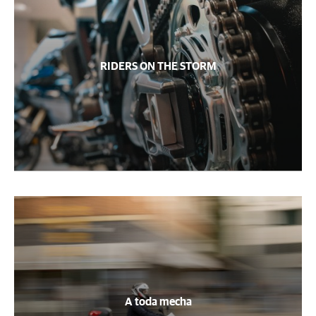
RIDERS ON THE STORM
A toda mecha