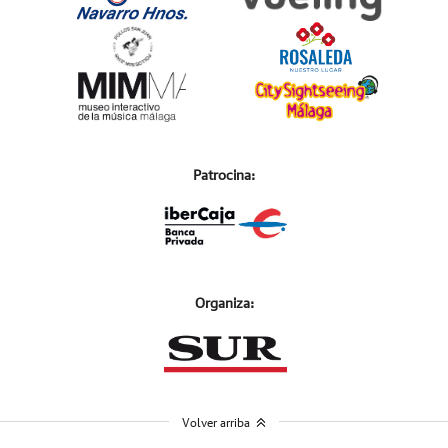
Patrocina:
Organiza:
Volver arriba