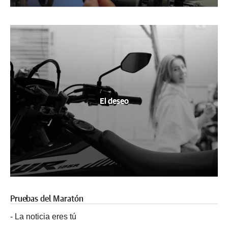
El deseo
Pruebas del Maratón
-
La noticia eres tú