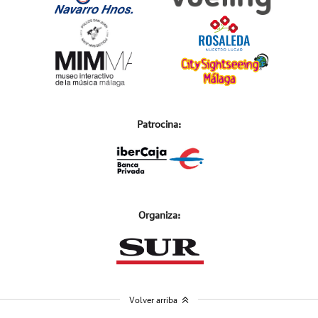
Patrocina:
Organiza:
Volver arriba