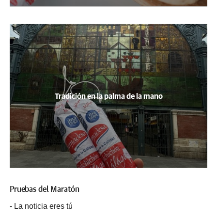
Tradición en la palma de la mano
Pruebas del Maratón
-
La noticia eres tú