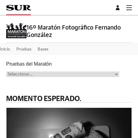
16º Maratón Fotográfico Fernando
González
Inicio
Pruebas
Bases
Pruebas del Maratón
MOMENTO ESPERADO.