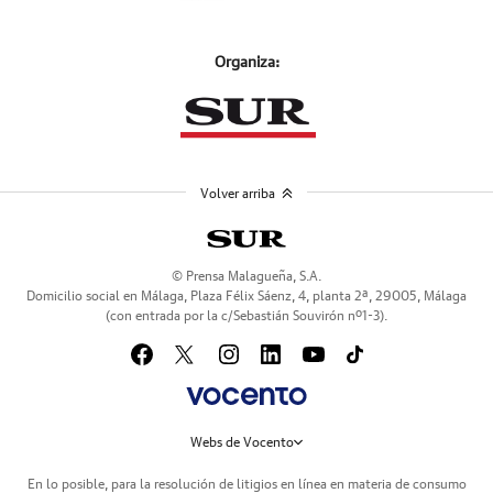
Organiza:
Volver arriba
© Prensa Malagueña, S.A.
Domicilio social en Málaga, Plaza Félix Sáenz, 4, planta 2ª, 29005, Málaga
(con entrada por la c/Sebastián Souvirón nº1-3).
Webs de Vocento
En lo posible, para la resolución de litigios en línea en materia de consumo