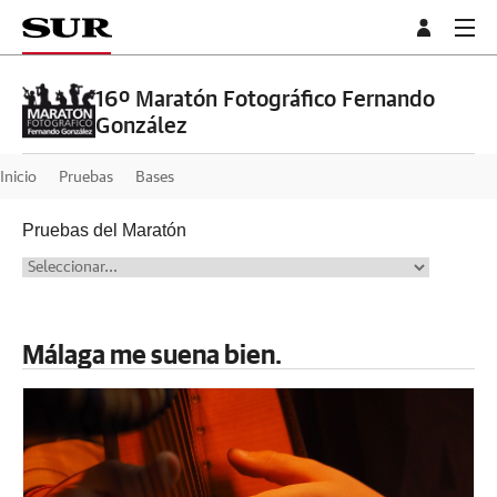
16º Maratón Fotográfico Fernando
González
Inicio
Pruebas
Bases
Pruebas del Maratón
Málaga me suena bien.