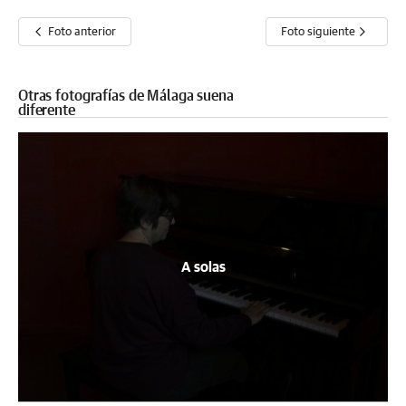
Foto anterior
Foto siguiente
Otras fotografías de Málaga suena
diferente
A solas