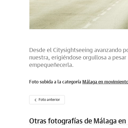
Desde el Citysightseeing avanzando po
nuestra, erigiéndose orgullosa a pesar 
empequeñecerla.
Foto subida a la categoría
Málaga en movimient
Foto anterior
Otras fotografías de Málaga e