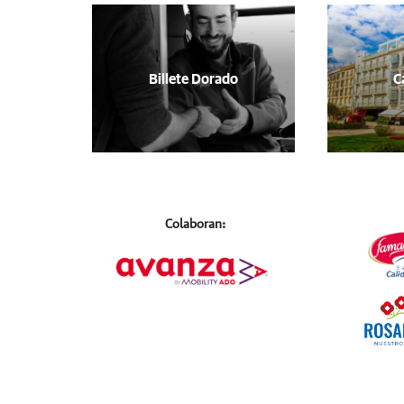
Billete Dorado
C
Colaboran: