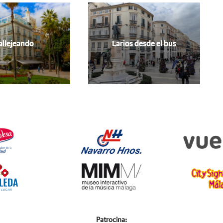
allejeando
Larios desde el bus
Patrocina: