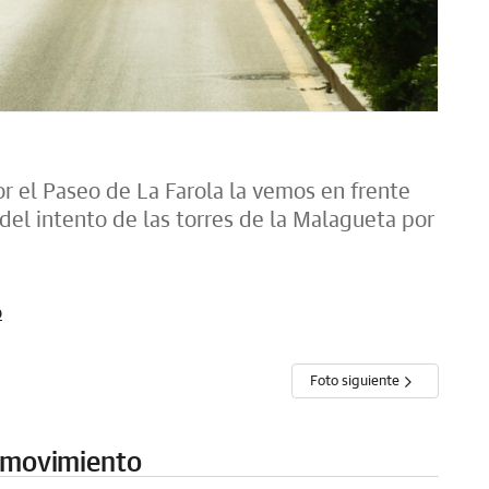
r el Paseo de La Farola la vemos en frente
del intento de las torres de la Malagueta por
o
Foto siguiente
n movimiento