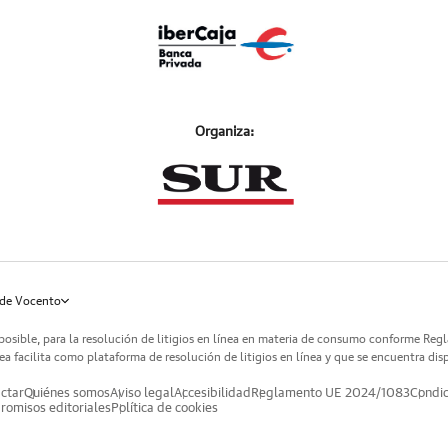
Organiza:
de Vocento
posible, para la resolución de litigios en línea en materia de consumo conforme Reg
a facilita como plataforma de resolución de litigios en línea y que se encuentra dis
ctar
Quiénes somos
Aviso legal
Accesibilidad
Reglamento UE 2024/1083
Condic
omisos editoriales
Política de cookies