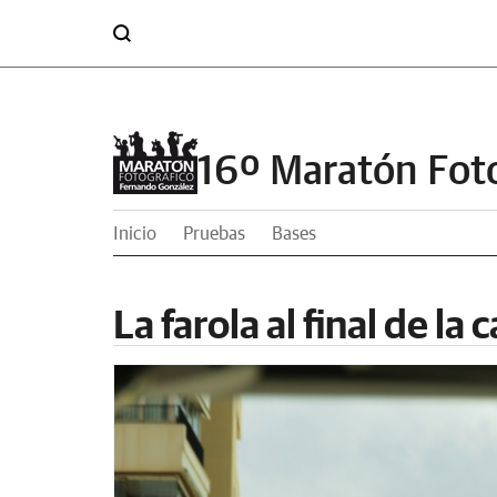
16º Maratón Fot
Inicio
Pruebas
Bases
La farola al final de la c