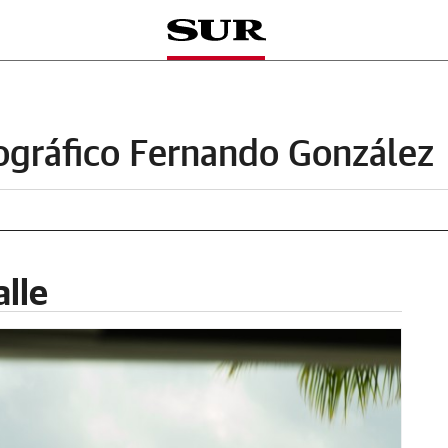
ográfico Fernando González
alle