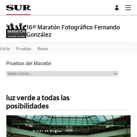
16º Maratón Fotográfico Fernando
González
Inicio
Pruebas
Bases
Pruebas del Maratón
luz verde a todas las
posibilidades