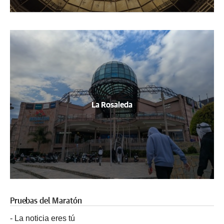
La Rosaleda
Pruebas del Maratón
-
La noticia eres tú