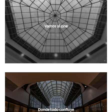
Vamos al cine
Donde todo confluye