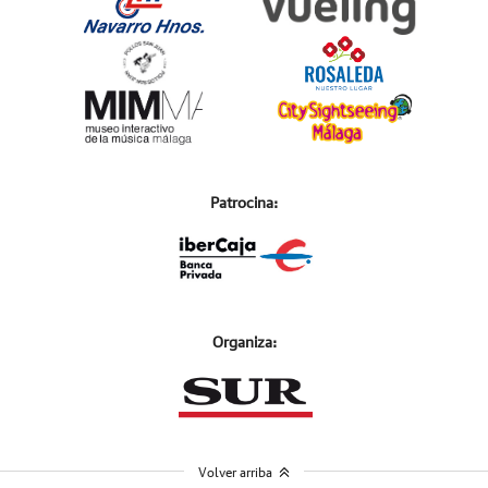
Patrocina:
Organiza:
Volver arriba