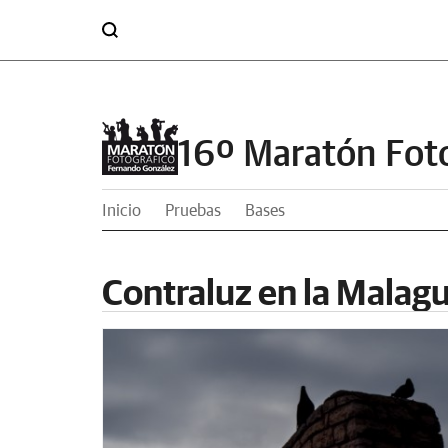
16º Maratón Fot
Inicio
Pruebas
Bases
Contraluz en la Malag