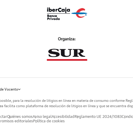
Organiza:
de Vocento
posible, para la resolución de litigios en línea en materia de consumo conforme Reg
a facilita como plataforma de resolución de litigios en línea y que se encuentra dis
ctar
Quiénes somos
Aviso legal
Accesibilidad
Reglamento UE 2024/1083
Condic
omisos editoriales
Política de cookies