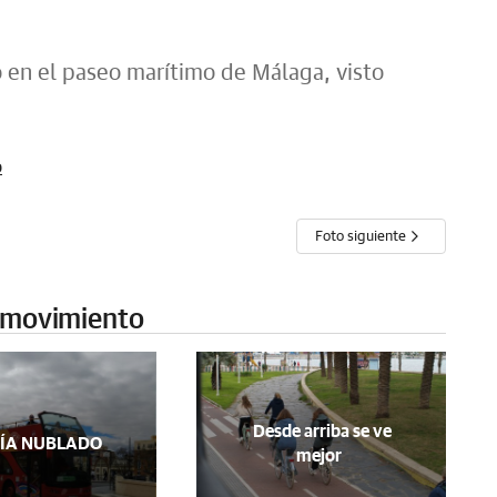
 en el paseo marítimo de Málaga, visto
o
Foto siguiente
n movimiento
Desde arriba se ve
ÍA NUBLADO
mejor