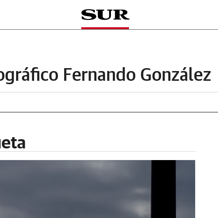
ográfico Fernando González
ueta