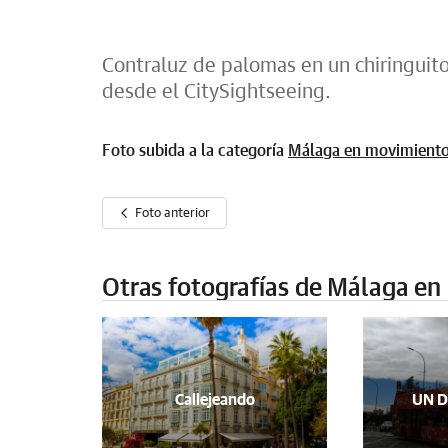
Contraluz de palomas en un chiringuito
desde el CitySightseeing.
Foto subida a la categoría
Málaga en movimient
Foto anterior
Otras fotografías de Málaga e
Callejeando
UN D